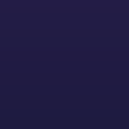
语音识别
通过AI实现语音交互和控制